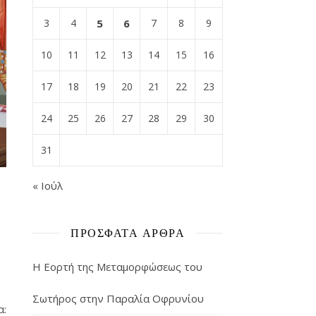
3
4
5
6
7
8
9
10
11
12
13
14
15
16
17
18
19
20
21
22
23
24
25
26
27
28
29
30
31
« Ιούλ
ΠΡΌΣΦΑΤΑ ΆΡΘΡΑ
Η Εορτή της Μεταμορφώσεως του
Σωτήρος στην Παραλία Οφρυνίου
α: