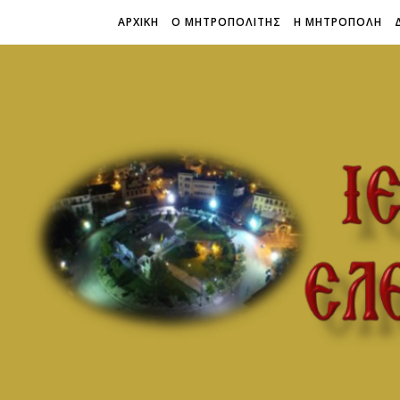
ΑΡΧΙΚΗ
Ο ΜΗΤΡΟΠΟΛΙΤΗΣ
Η ΜΗΤΡΟΠΟΛΗ