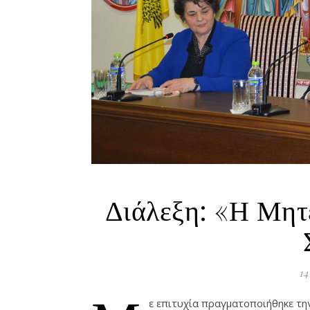
Διάλεξη: «Η Μητ
14
ε επιτυχία πραγματοποιήθηκε την