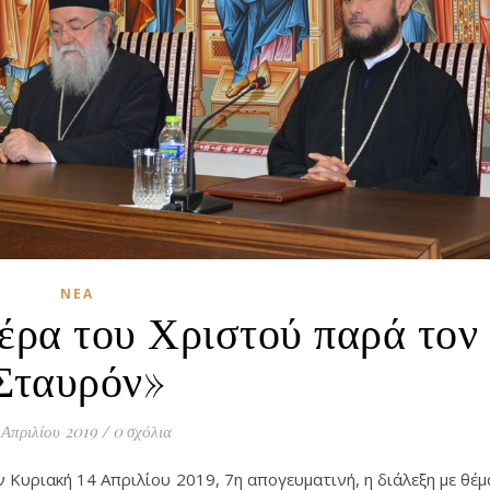
ΝΈΑ
έρα του Χριστού παρά τον
Σταυρόν»
 Απριλίου 2019
/
0 σχόλια
 Κυριακή 14 Απριλίου 2019, 7η απογευματινή, η διάλεξη με θέμ