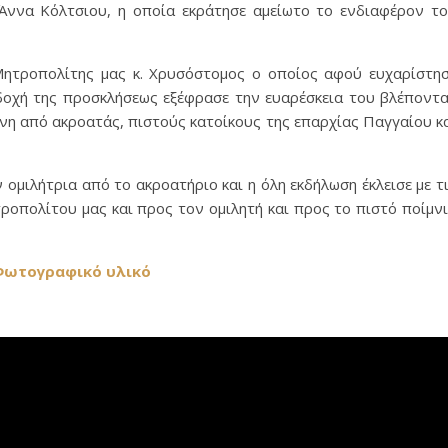
 Άννα Κόλτσιου, η οποία εκράτησε αμείωτο το ενδιαφέρον τ
Μητροπολίτης μας κ. Χρυσόστομος ο οποίος αφού ευχαρίστη
δοχή της προσκλήσεως εξέφρασε την ευαρέσκεια του βλέποντ
η από ακροατάς, πιστούς κατοίκους της επαρχίας Παγγαίου κ
ομιλήτρια από το ακροατήριο και η όλη εκδήλωση έκλεισε με τ
ροπολίτου μας και προς τον ομιλητή και προς το πιστό ποίμν
ωτογραφικό υλικό