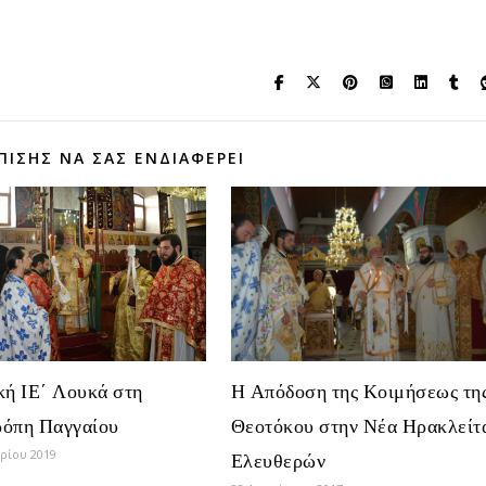
ΠΊΣΗΣ ΝΑ ΣΑΣ ΕΝΔΙΑΦΈΡΕΙ
κή ΙΕ΄ Λουκά στη
Η Απόδοση της Κοιμήσεως τη
όπη Παγγαίου
Θεοτόκου στην Νέα Ηρακλείτ
αρίου 2019
Ελευθερών