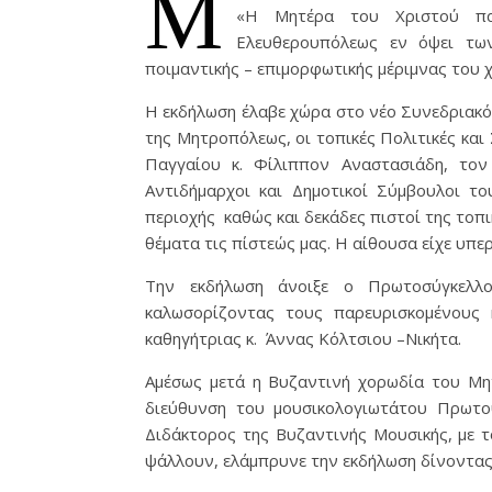
Μ
«Η Μητέρα του Χριστού π
Ελευθερουπόλεως εν όψει τω
ποιμαντικής – επιμορφωτικής μέριμνας του
Η εκδήλωση έλαβε χώρα στο νέο Συνεδριακό
της Μητροπόλεως, οι τοπικές Πολιτικές και
Παγγαίου κ. Φίλιππον Αναστασιάδη, τον
Αντιδήμαρχοι και Δημοτικοί Σύμβουλοι τ
περιοχής καθώς και δεκάδες πιστοί της τοπι
θέματα τις πίστεώς μας. Η αίθουσα είχε υπε
Την εκδήλωση άνοιξε ο Πρωτοσύγκελλ
καλωσορίζοντας τους παρευρισκομένους 
καθηγήτριας κ. Άννας Κόλτσιου –Νικήτα.
Αμέσως μετά η Βυζαντινή χορωδία του Μη
διεύθυνση του μουσικολογιωτάτου Πρωτο
Διδάκτορος της Βυζαντινής Μουσικής, με 
ψάλλουν, ελάμπρυνε την εκδήλωση δίνοντας 