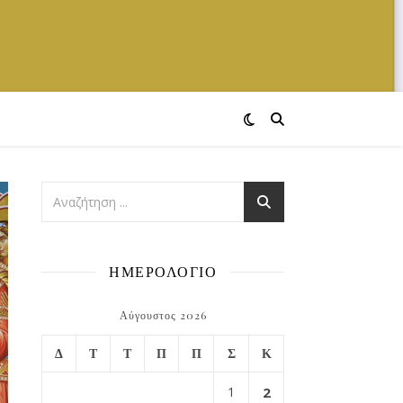
ΗΜΕΡΟΛΟΓΙΟ
Αύγουστος 2026
Δ
Τ
Τ
Π
Π
Σ
Κ
1
2