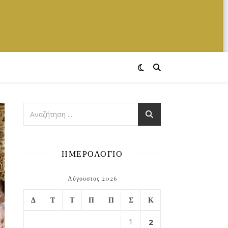
ΗΜΕΡΟΛΟΓΙΟ
Αύγουστος 2026
Δ
Τ
Τ
Π
Π
Σ
Κ
1
2