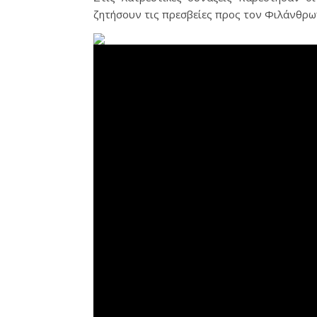
ζητήσουν τις πρεσβείες προς τον Φιλάνθρω