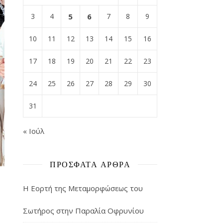
3
4
5
6
7
8
9
10
11
12
13
14
15
16
17
18
19
20
21
22
23
24
25
26
27
28
29
30
31
« Ιούλ
ΠΡΌΣΦΑΤΑ ΆΡΘΡΑ
Η Εορτή της Μεταμορφώσεως του
Σωτήρος στην Παραλία Οφρυνίου