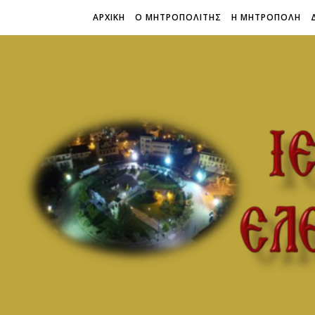
ΑΡΧΙΚΗ
Ο ΜΗΤΡΟΠΟΛΙΤΗΣ
Η ΜΗΤΡΟΠΟΛΗ