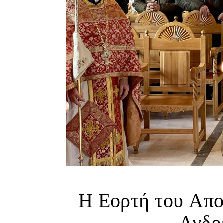
Η Εορτή του Απο
Ανδρ