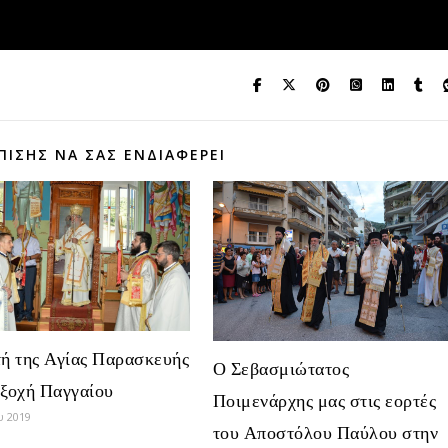
ΠΊΣΗΣ ΝΑ ΣΑΣ ΕΝΔΙΑΦΈΡΕΙ
ή της Αγίας Παρασκευής
Ο Σεβασμιώτατος
Εξοχή Παγγαίου
Ποιμενάρχης μας στις εορτές
υ 2019
του Αποστόλου Παύλου στην