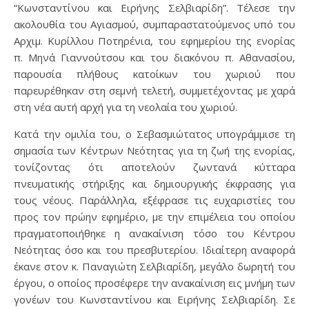
“Κωνσταντίνου και Ειρήνης Σελβιαρίδη”. Τέλεσε την
ακολουθία του Αγιασμού, συμπαραστατούμενος υπό του
Αρχιμ. Κυρίλλου Ποτηρένια, του εφημερίου της ενορίας
π. Μηνά Γιαννούτσου και του διακόνου π. Αθανασίου,
παρουσία πλήθους κατοίκων του χωριού που
παρευρέθηκαν στη σεμνή τελετή, συμμετέχοντας με χαρά
στη νέα αυτή αρχή για τη νεολαία του χωριού.
Κατά την ομιλία του, ο Σεβασμιώτατος υπογράμμισε τη
σημασία των Κέντρων Νεότητας για τη ζωή της ενορίας,
τονίζοντας ότι αποτελούν ζωντανά κύτταρα
πνευματικής στήριξης και δημιουργικής έκφρασης για
τους νέους. Παράλληλα, εξέφρασε τις ευχαριστίες του
προς τον πρώην εφημέριο, με την επιμέλεια του οποίου
πραγματοποιήθηκε η ανακαίνιση τόσο του Κέντρου
Νεότητας όσο και του πρεσβυτερίου. Ιδιαίτερη αναφορά
έκανε στον κ. Παναγιώτη Σελβιαρίδη, μεγάλο δωρητή του
έργου, ο οποίος προσέφερε την ανακαίνιση εις μνήμη των
γονέων του Κωνσταντίνου και Ειρήνης Σελβιαρίδη. Σε