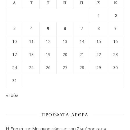
Δ
Τ
Τ
Π
Π
Σ
Κ
1
2
3
4
5
6
7
8
9
10
11
12
13
14
15
16
17
18
19
20
21
22
23
24
25
26
27
28
29
30
31
« Ιούλ
ΠΡΌΣΦΑΤΑ ΆΡΘΡΑ
Η Εορτή της Μεταμορφώσεως του Σωτήρος στην