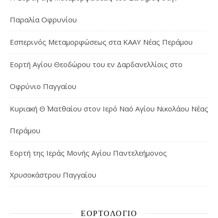
Παραλία Οφρυνίου
Εσπερινός Μεταμορφώσεως στα ΚΑΑΥ Νέας Περάμου
Εορτή Αγίου Θεοδώρου του εν Δαρδανελλίοις στο
Οφρύνιο Παγγαίου
Κυριακή Θ΄ Ματθαίου στον Ιερό Ναό Αγίου Νικολάου Νέας
Περάμου
Εορτή της Ιεράς Μονής Αγίου Παντελεήμονος
Χρυσοκάστρου Παγγαίου
ΕΟΡΤΟΛΌΓΙΟ