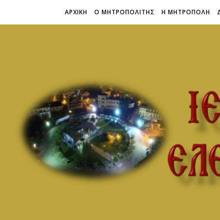
ΑΡΧΙΚΗ
Ο ΜΗΤΡΟΠΟΛΙΤΗΣ
Η ΜΗΤΡΟΠΟΛΗ