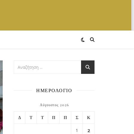
ΗΜΕΡΟΛΟΓΙΟ
Αύγουστος 2026
Δ
Τ
Τ
Π
Π
Σ
Κ
1
2