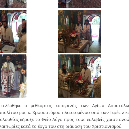
τελέσθηκε ο μεθέορτος εσπερινός των Αγίων Αποστόλ
ολίτου μας κ. Χρυσοστόμου πλαισιομένου υπό των Ιερέων κ
κολουθίας κήρυξε το Θείο Λόγο προς τους ευλαβείς χριστιανο
λαιπωρίες κατά το έργο του στη διάδοση του Xριστιανισμού.