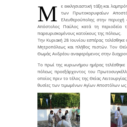
Μ
ε εκκλησιαστική τάξη και λαμπρ
των Πρωτοκορυφαίων Αποστ
Ελευθερούπολης στην περιοχή 
Απόστολος Παύλος κατά τη περιοδεία τ
παρευρισκομένους κατοίκους της πόλεως.
Την Κυριακή 28 Ιουνίου εσπέρας τελέσθηκε 
Μητροπόλεως και πλήθος πιστών. Τον Θεί
Θωμάς Ανδρέου αναφερόμενος στην διαχρον
Το πρωί της κυριωνήμου ημέρας τελέσθηκε 
πόλεως προεξάρχοντος του Πρωτοσυγκέλλ
οποίος πριν το τέλος της Θείας Λειτουργία
θυσίες των τιμωμένων Αγίων Αποστόλων ως 