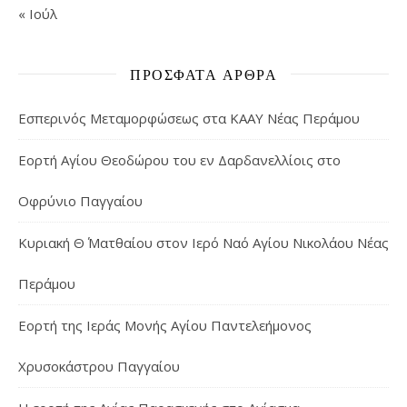
« Ιούλ
ΠΡΌΣΦΑΤΑ ΆΡΘΡΑ
Εσπερινός Μεταμορφώσεως στα ΚΑΑΥ Νέας Περάμου
Εορτή Αγίου Θεοδώρου του εν Δαρδανελλίοις στο
Οφρύνιο Παγγαίου
Κυριακή Θ΄ Ματθαίου στον Ιερό Ναό Αγίου Νικολάου Νέας
Περάμου
Εορτή της Ιεράς Μονής Αγίου Παντελεήμονος
Χρυσοκάστρου Παγγαίου