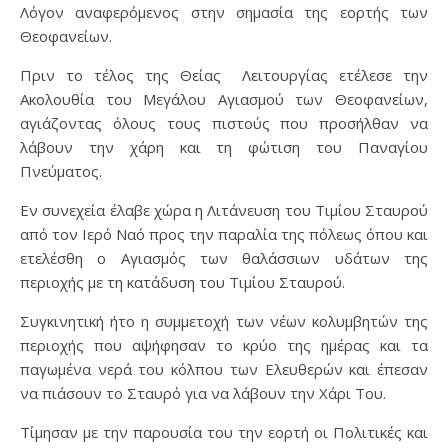
Λόγον αναφερόμενος στην σημασία της εορτής των
Θεοφανείων.
Πριν το τέλος της Θείας Λειτουργίας ετέλεσε την
Ακολουθία του Μεγάλου Αγιασμού των Θεοφανείων,
αγιάζοντας όλους τους πιστούς που προσήλθαν να
λάβουν την χάρη και τη φώτιση του Παναγίου
Πνεύματος.
Εν συνεχεία έλαβε χώρα η Λιτάνευση του Τιμίου Σταυρού
από τον Ιερό Ναό προς την παραλία της πόλεως όπου και
ετελέσθη ο Αγιασμός των θαλάσσιων υδάτων της
περιοχής με τη κατάδυση του Τιμίου Σταυρού.
Συγκινητική ήτο η συμμετοχή των νέων κολυμβητών της
περιοχής που αψήφησαν το κρύο της ημέρας και τα
παγωμένα νερά του κόλπου των Ελευθερών και έπεσαν
να πιάσουν το Σταυρό για να λάβουν την Χάρι Του.
Τίμησαν με την παρουσία του την εορτή οι Πολιτικές και