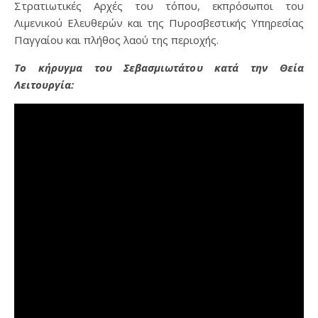
Στρατιωτικές Αρχές του τόπου, εκπρόσωποι του
Λιμενικού Ελευθερών και της Πυροσβεστικής Υπηρεσίας
Παγγαίου και πλήθος λαού της περιοχής.
Το κήρυγμα του Σεβασμιωτάτου κατά την Θεία
Λειτουργία: