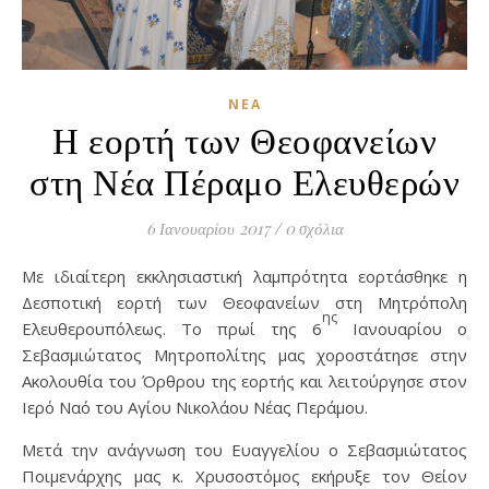
ΝΈΑ
Η εορτή των Θεοφανείων
στη Νέα Πέραμο Ελευθερών
6 Ιανουαρίου 2017
/
0 σχόλια
Με ιδιαίτερη εκκλησιαστική λαμπρότητα εορτάσθηκε η
Δεσποτική εορτή των Θεοφανείων στη Μητρόπολη
ης
Ελευθερουπόλεως. Το πρωί της 6
Ιανουαρίου ο
Σεβασμιώτατος Μητροπολίτης μας χοροστάτησε στην
Ακολουθία του Όρθρου της εορτής και λειτούργησε στον
Ιερό Ναό του Αγίου Νικολάου Νέας Περάμου.
Μετά την ανάγνωση του Ευαγγελίου ο Σεβασμιώτατος
Ποιμενάρχης μας κ. Χρυσοστόμος εκήρυξε τον Θείον