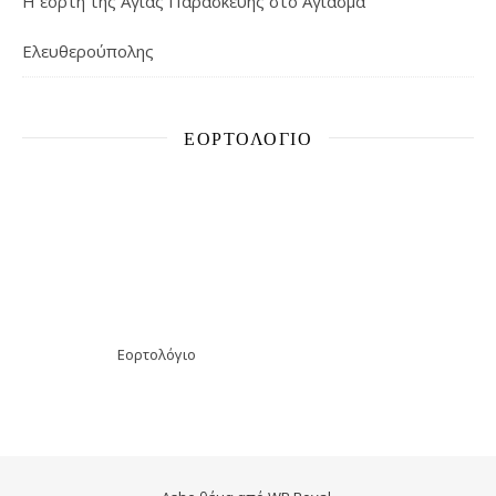
Η εορτή της Αγίας Παρασκευής στο Αγίασμα
Ελευθερούπολης
ΕΟΡΤΟΛΌΓΙΟ
Εορτολόγιο