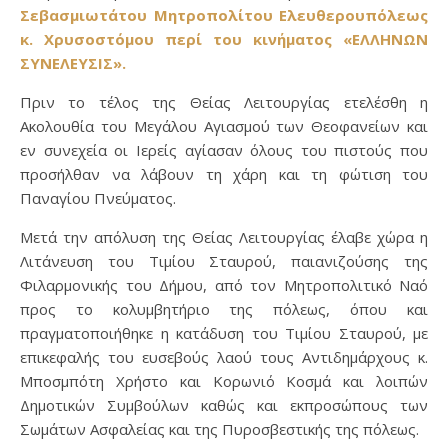
Σεβασμιωτάτου Μητροπολίτου Ελευθερουπόλεως
κ. Χρυσοστόμου περί του κινήματος «ΕΛΛΗΝΩΝ
ΣΥΝΕΛΕΥΣΙΣ».
Πριν το τέλος της Θείας Λειτουργίας ετελέσθη η
Ακολουθία του Μεγάλου Αγιασμού των Θεοφανείων και
εν συνεχεία οι Ιερείς αγίασαν όλους του πιστούς που
προσήλθαν να λάβουν τη χάρη και τη φώτιση του
Παναγίου Πνεύματος.
Μετά την απόλυση της Θείας Λειτουργίας έλαβε χώρα η
Λιτάνευση του Τιμίου Σταυρού, παιανιζούσης της
Φιλαρμονικής του Δήμου, από τον Μητροπολιτικό Ναό
προς το κολυμβητήριο της πόλεως, όπου και
πραγματοποιήθηκε η κατάδυση του Τιμίου Σταυρού, με
επικεφαλής του ευσεβούς λαού τους Αντιδημάρχους κ.
Μποσμπότη Χρήστο και Κορωνιό Κοσμά και λοιπών
Δημοτικών Συμβούλων καθώς και εκπροσώπους των
Σωμάτων Ασφαλείας και της Πυροσβεστικής της πόλεως.