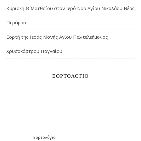
Κυριακή Θ΄ Ματθαίου στον Ιερό Ναό Αγίου Νικολάου Νέας
Περάμου
Εορτή της Ιεράς Μονής Αγίου Παντελεήμονος
Χρυσοκάστρου Παγγαίου
ΕΟΡΤΟΛΌΓΙΟ
Εορτολόγιο