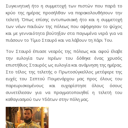
Συγκινητική ήτο η συμμετοχή των πιστών που παρά το
κρύο της ημέρας προσήλθαν να παρακολουθήσουν την
τελετή. Όπως επίσης εντυπωσιακή ήτο και η συμμετοχή
των νέων παιδιών της πόλεως που αψήφησαν το ψύχος
και με γενναιότητα βούτηξαν στα παγωμένα νερά για να
πιάσουν το Τίμιο Σταυρό και να λάβουν τη Χάρι Του.
Τον Σταυρό έπιασε νεαρός της πόλεως και αφού έλαβε
την ευλογία των Ιερέων του δόθηκε ένας χρυσός
επιστήθιος Σταυρός ως ευλογία και ανάμνηση της ημέρας.
Στο τέλος της τελετής ο Πρωτοσύγκελλος μετέφερε της
ευχές του Σεπτού Ποιμενάρχου μας προς όλους του
παρευρισκομένους και ευχαρίστησε όλους όσους
συνετέλεσαν για να πραγματοποιηθεί η τελετή του
καθαγιασμού των Υδάτων στην πόλη μας.