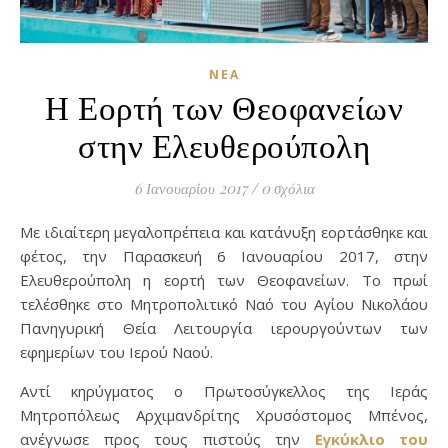
ΝΈΑ
Η Εορτή των Θεοφανείων
στην Ελευθερούπολη
6 Ιανουαρίου 2017
/
0 σχόλια
Με ιδιαίτερη μεγαλοπρέπεια και κατάνυξη εορτάσθηκε και
φέτος, την Παρασκευή 6 Ιανουαρίου 2017, στην
Ελευθερούπολη η εορτή των Θεοφανείων. Το πρωί
τελέσθηκε στο Μητροπολιτικό Ναό του Αγίου Νικολάου
Πανηγυρική Θεία Λειτουργία ιερουργούντων των
εφημερίων του Ιερού Ναού.
Αντί κηρύγματος ο Πρωτοσύγκελλος της Ιεράς
Μητροπόλεως Αρχιμανδρίτης Χρυσόστομος Μπένος,
ανέγνωσε προς τους πιστούς την
Εγκύκλιο του