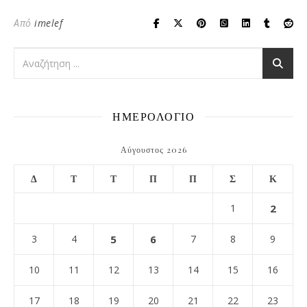
Από
imelef
ΗΜΕΡΟΛΟΓΙΟ
Αύγουστος 2026
Δ
Τ
Τ
Π
Π
Σ
Κ
1
2
3
4
5
6
7
8
9
10
11
12
13
14
15
16
17
18
19
20
21
22
23