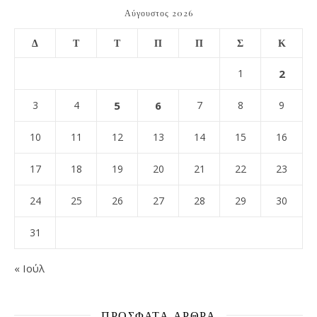
Αύγουστος 2026
Δ
Τ
Τ
Π
Π
Σ
Κ
1
2
3
4
5
6
7
8
9
10
11
12
13
14
15
16
17
18
19
20
21
22
23
24
25
26
27
28
29
30
31
« Ιούλ
ΠΡΌΣΦΑΤΑ ΆΡΘΡΑ