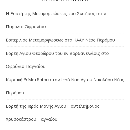
Η Εορτή της Μεταμορφώσεως του Σωτήρος στην
Παραλία Οφρυνίου
Εσπερινός Μεταμορφώσεως στα ΚΑΑΥ Νέας Περάμου
Εορτή Αγίου Θεοδώρου του εν Δαρδανελλίοις στο
Οφρύνιο Παγγαίου
Κυριακή Θ΄ Ματθαίου στον Ιερό Ναό Αγίου Νικολάου Νέας
Περάμου
Εορτή της Ιεράς Μονής Αγίου Παντελεήμονος
Χρυσοκάστρου Παγγαίου