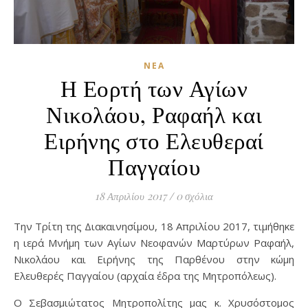
ΝΈΑ
Η Εορτή των Αγίων
Νικολάου, Ραφαήλ και
Ειρήνης στο Ελευθεραί
Παγγαίου
18 Απριλίου 2017
/
0 σχόλια
Την Τρίτη της Διακαινησίμου, 18 Απριλίου 2017, τιμήθηκε
η ιερά Μνήμη των Αγίων Νεοφανών Μαρτύρων Ραφαήλ,
Νικολάου και Ειρήνης της Παρθένου στην κώμη
Ελευθερές Παγγαίου (αρχαία έδρα της Μητροπόλεως).
Ο Σεβασμιώτατος Μητροπολίτης μας κ. Χρυσόστομος