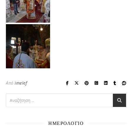
Από
imelef
ΗΜΕΡΟΛΟΓΙΟ