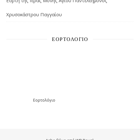
Εορτή της Ιεράς Μονής Αγίου Παντελεήμονος
Χρυσοκάστρου Παγγαίου
ΕΟΡΤΟΛΌΓΙΟ
Εορτολόγιο