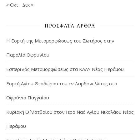
« Οκτ
Δεκ »
ΠΡΌΣΦΑΤΑ ΆΡΘΡΑ
Η Εορτή της Μεταμορφώσεως του Σωτήρος στην
Παραλία Οφρυνίου
Εσπερινός Μεταμορφώσεως στα ΚΑΑΥ Νέας Περάμου
Εορτή Αγίου Θεοδώρου του εν Δαρδανελλίοις στο
Οφρύνιο Παγγαίου
Κυριακή Θ΄ Ματθαίου στον Ιερό Ναό Αγίου Νικολάου Νέας
Περάμου