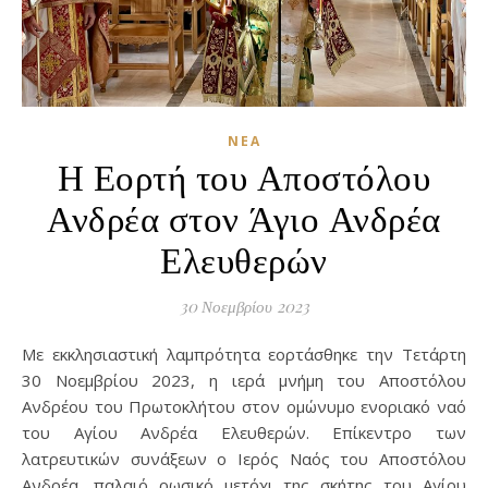
ΝΈΑ
Η Εορτή του Αποστόλου
Ανδρέα στον Άγιο Ανδρέα
Ελευθερών
30 Νοεμβρίου 2023
Με εκκλησιαστική λαμπρότητα εορτάσθηκε την Τετάρτη
30 Νοεμβρίου 2023, η ιερά μνήμη του Αποστόλου
Ανδρέου του Πρωτοκλήτου στον ομώνυμο ενοριακό ναό
του Αγίου Ανδρέα Ελευθερών. Επίκεντρο των
λατρευτικών συνάξεων ο Ιερός Ναός του Αποστόλου
Ανδρέα, παλαιό ρωσικό μετόχι της σκήτης του Αγίου