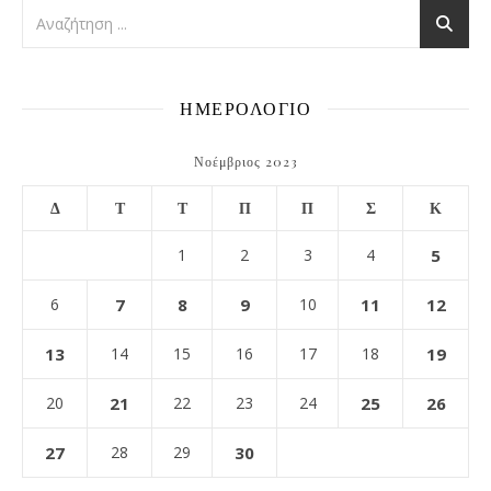
ΗΜΕΡΟΛΟΓΙΟ
Νοέμβριος 2023
Δ
Τ
Τ
Π
Π
Σ
Κ
1
2
3
4
5
6
7
8
9
10
11
12
13
14
15
16
17
18
19
20
21
22
23
24
25
26
27
28
29
30