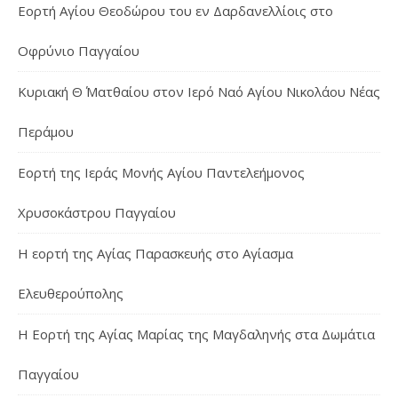
Εορτή Αγίου Θεοδώρου του εν Δαρδανελλίοις στο
Οφρύνιο Παγγαίου
Κυριακή Θ΄ Ματθαίου στον Ιερό Ναό Αγίου Νικολάου Νέας
Περάμου
Εορτή της Ιεράς Μονής Αγίου Παντελεήμονος
Χρυσοκάστρου Παγγαίου
Η εορτή της Αγίας Παρασκευής στο Αγίασμα
Ελευθερούπολης
H Εορτή της Αγίας Μαρίας της Μαγδαληνής στα Δωμάτια
Παγγαίου