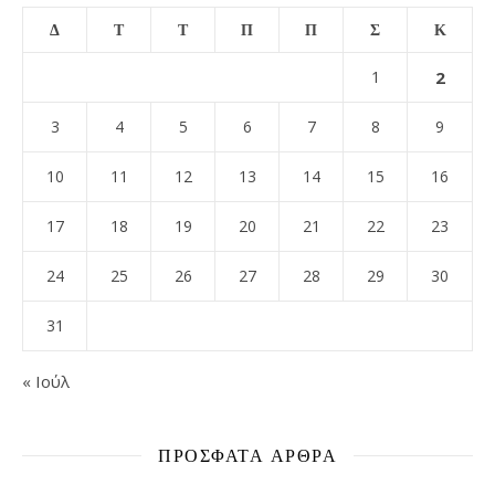
Δ
Τ
Τ
Π
Π
Σ
Κ
1
2
3
4
5
6
7
8
9
10
11
12
13
14
15
16
17
18
19
20
21
22
23
24
25
26
27
28
29
30
31
« Ιούλ
ΠΡΌΣΦΑΤΑ ΆΡΘΡΑ