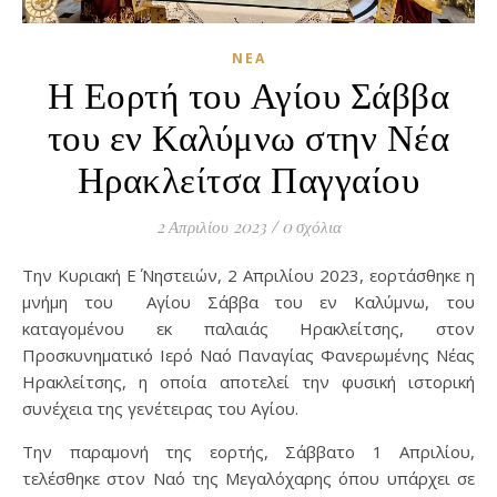
ΝΈΑ
Η Εορτή του Αγίου Σάββα
του εν Καλύμνω στην Νέα
Ηρακλείτσα Παγγαίου
2 Απριλίου 2023
/
0 σχόλια
Την Κυριακή Ε΄ Νηστειών, 2 Απριλίου 2023, εορτάσθηκε η
μνήμη του Αγίου Σάββα του εν Καλύμνω, του
καταγομένου εκ παλαιάς Ηρακλείτσης, στον
Προσκυνηματικό Ιερό Ναό Παναγίας Φανερωμένης Νέας
Ηρακλείτσης, η οποία αποτελεί την φυσική ιστορική
συνέχεια της γενέτειρας του Αγίου.
Την παραμονή της εορτής, Σάββατο 1 Απριλίου,
τελέσθηκε στον Ναό της Μεγαλόχαρης όπου υπάρχει σε