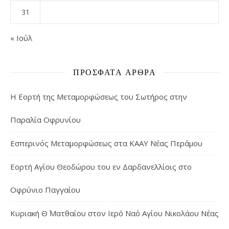
31
« Ιούλ
ΠΡΌΣΦΑΤΑ ΆΡΘΡΑ
Η Εορτή της Μεταμορφώσεως του Σωτήρος στην
Παραλία Οφρυνίου
Εσπερινός Μεταμορφώσεως στα ΚΑΑΥ Νέας Περάμου
Εορτή Αγίου Θεοδώρου του εν Δαρδανελλίοις στο
Οφρύνιο Παγγαίου
Κυριακή Θ΄ Ματθαίου στον Ιερό Ναό Αγίου Νικολάου Νέας