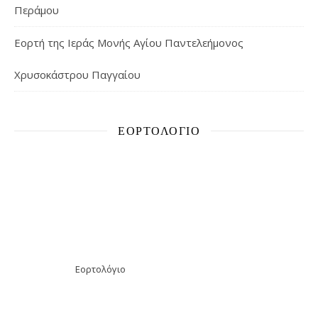
Περάμου
Εορτή της Ιεράς Μονής Αγίου Παντελεήμονος
Χρυσοκάστρου Παγγαίου
ΕΟΡΤΟΛΌΓΙΟ
Εορτολόγιο