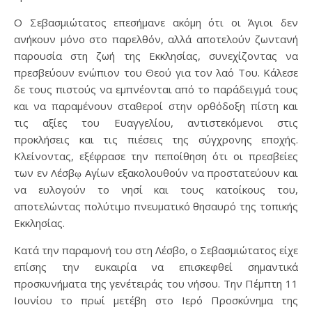
Ο Σεβασμιώτατος επεσήμανε ακόμη ότι οι Άγιοι δεν
ανήκουν μόνο στο παρελθόν, αλλά αποτελούν ζωντανή
παρουσία στη ζωή της Εκκλησίας, συνεχίζοντας να
πρεσβεύουν ενώπιον του Θεού για τον λαό Του. Κάλεσε
δε τους πιστούς να εμπνέονται από το παράδειγμά τους
και να παραμένουν σταθεροί στην ορθόδοξη πίστη και
τις αξίες του Ευαγγελίου, αντιστεκόμενοι στις
προκλήσεις και τις πιέσεις της σύγχρονης εποχής.
Κλείνοντας, εξέφρασε την πεποίθηση ότι οι πρεσβείες
των εν Λέσβῳ Αγίων εξακολουθούν να προστατεύουν και
να ευλογούν το νησί και τους κατοίκους του,
αποτελώντας πολύτιμο πνευματικό θησαυρό της τοπικής
Εκκλησίας.
Κατά την παραμονή του στη Λέσβο, ο Σεβασμιώτατος είχε
επίσης την ευκαιρία να επισκεφθεί σημαντικά
προσκυνήματα της γενέτειράς του νήσου. Την Πέμπτη 11
Ιουνίου το πρωί μετέβη στο Ιερό Προσκύνημα της