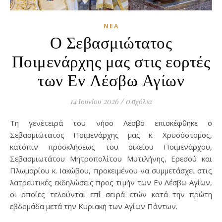
ΝΈΑ
Ο Σεβασμιώτατος
Ποιμενάρχης μας στις εορτές
των Εν Λέσβω Αγίων
14 Ιουνίου 2026
/
0 σχόλια
Τη γενέτειρά του νήσο Λέσβο επισκέφθηκε ο
Σεβασμιώτατος Ποιμενάρχης μας κ. Χρυσόστομος,
κατόπιν προσκλήσεως του οικείου Ποιμενάρχου,
Σεβασμιωτάτου Μητροπολίτου Μυτιλήνης, Ερεσού και
Πλωμαρίου κ. Ιακώβου, προκειμένου να συμμετάσχει στις
λατρευτικές εκδηλώσεις προς τιμήν των Εν Λέσβω Αγίων,
οι οποίες τελούνται επί σειρά ετών κατά την πρώτη
εβδομάδα μετά την Κυριακή των Αγίων Πάντων.