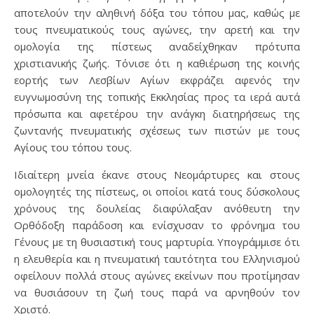
αποτελούν την αληθινή δόξα του τόπου μας, καθώς με
τους πνευματικούς τους αγώνες, την αρετή και την
ομολογία της πίστεως αναδείχθηκαν πρότυπα
χριστιανικής ζωής. Τόνισε ότι η καθιέρωση της κοινής
εορτής των Λεσβίων Αγίων εκφράζει αφενός την
ευγνωμοσύνη της τοπικής Εκκλησίας προς τα ιερά αυτά
πρόσωπα και αφετέρου την ανάγκη διατηρήσεως της
ζωντανής πνευματικής σχέσεως των πιστών με τους
Αγίους του τόπου τους.
Ιδιαίτερη μνεία έκανε στους Νεομάρτυρες και στους
ομολογητές της πίστεως, οι οποίοι κατά τους δύσκολους
χρόνους της δουλείας διαφύλαξαν ανόθευτη την
Ορθόδοξη παράδοση και ενίσχυσαν το φρόνημα του
Γένους με τη θυσιαστική τους μαρτυρία. Υπογράμμισε ότι
η ελευθερία και η πνευματική ταυτότητα του Ελληνισμού
οφείλουν πολλά στους αγώνες εκείνων που προτίμησαν
να θυσιάσουν τη ζωή τους παρά να αρνηθούν τον
Χριστό.