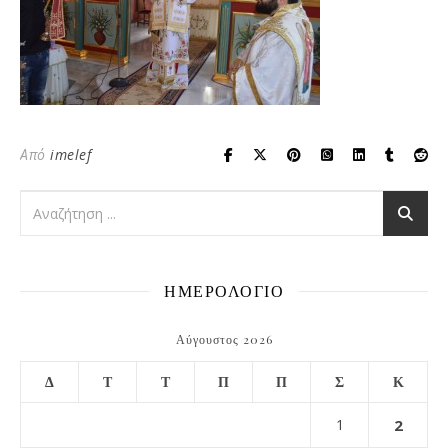
Από
imelef
ΗΜΕΡΟΛΟΓΙΟ
Αύγουστος 2026
Δ
Τ
Τ
Π
Π
Σ
Κ
1
2