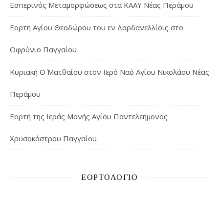
Εσπερινός Μεταμορφώσεως στα ΚΑΑΥ Νέας Περάμου
Εορτή Αγίου Θεοδώρου του εν Δαρδανελλίοις στο
Οφρύνιο Παγγαίου
Κυριακή Θ΄ Ματθαίου στον Ιερό Ναό Αγίου Νικολάου Νέας
Περάμου
Εορτή της Ιεράς Μονής Αγίου Παντελεήμονος
Χρυσοκάστρου Παγγαίου
ΕΟΡΤΟΛΌΓΙΟ