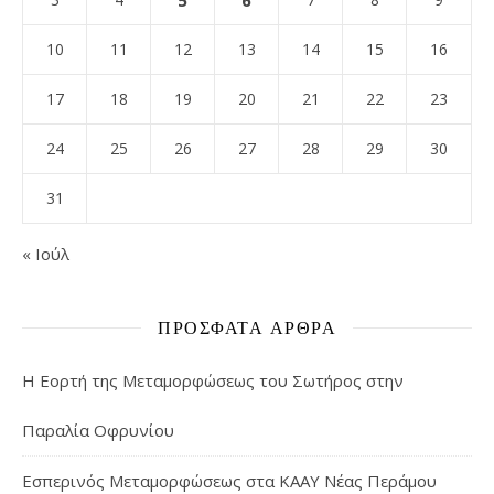
5
6
10
11
12
13
14
15
16
17
18
19
20
21
22
23
24
25
26
27
28
29
30
31
« Ιούλ
ΠΡΌΣΦΑΤΑ ΆΡΘΡΑ
Η Εορτή της Μεταμορφώσεως του Σωτήρος στην
Παραλία Οφρυνίου
Εσπερινός Μεταμορφώσεως στα ΚΑΑΥ Νέας Περάμου