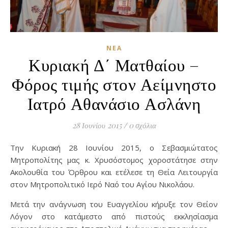
ΝΈΑ
Κυριακή Δ΄ Ματθαίου –
Φόρος τιμής στον Αείμνηστο
Ιατρό Αθανάσιο Ασλάνη
28 Ιουνίου 2015
/
0 σχόλια
Την Κυριακή 28 Ιουνίου 2015, ο Σεβασμιώτατος
Μητροπολίτης μας κ. Χρυσόστομος χοροστάτησε στην
Ακολουθία του Όρθρου και ετέλεσε τη Θεία Λειτουργία
στον Μητροπολιτικό Ιερό Ναό του Αγίου Νικολάου.
Μετά την ανάγνωση του Ευαγγελίου κήρυξε τον Θείον
Λόγον στο κατάμεστο από πιστούς εκκλησίασμα