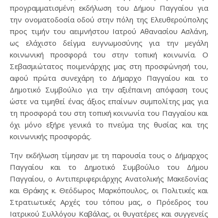
προγραμματισμένη εκδήλωση του Δήμου Παγγαίου για
την ονοματοδοσία οδού στην πόλη της Ελευθερούπολης
προς τιμήν του αειμνήστου Ιατρού Αθανασίου Ασλάνη,
ως ελάχιστο δείγμα ευγνωμοσύνης για την μεγάλη
κοινωνική προσφορά του στην τοπική κοινωνία. Ο
Σεβασμιώτατος ποιμενάρχης μας στη προσφώνησή του,
αφού πρώτα συνεχάρη το Δήμαρχο Παγγαίου και το
Δημοτικό Συμβούλιο για την αξιέπαινη απόφαση τους
ώστε να τιμηθεί ένας άξιος επαίνων συμπολίτης μας για
τη προσφορά του στη τοπική κοινωνία του Παγγαίου και
όχι μόνο εξήρε γενικά το πνεύμα της θυσίας και της
κοινωνικής προσφοράς.
Την εκδήλωση τίμησαν με τη παρουσία τους ο Δήμαρχος
Παγγαίου και το Δημοτικό Συμβούλιο του Δήμου
Παγγαίου, ο Αντιπεριφεριάρχης Ανατολικής Μακεδονίας
και Θράκης κ. Θεόδωρος Μαρκόπουλος, οι Πολιτικές και
Στρατιωτικές Αρχές του τόπου μας, ο Πρόεδρος του
Ιατρικού Συλλόγου Καβάλας, οι θυγατέρες και συγγενείς