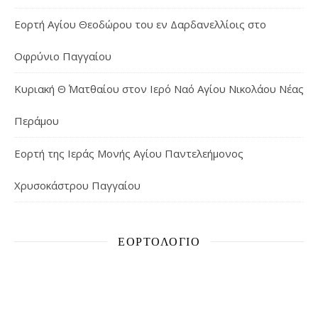
Εορτή Αγίου Θεοδώρου του εν Δαρδανελλίοις στο
Οφρύνιο Παγγαίου
Κυριακή Θ΄ Ματθαίου στον Ιερό Ναό Αγίου Νικολάου Νέας
Περάμου
Εορτή της Ιεράς Μονής Αγίου Παντελεήμονος
Χρυσοκάστρου Παγγαίου
ΕΟΡΤΟΛΌΓΙΟ