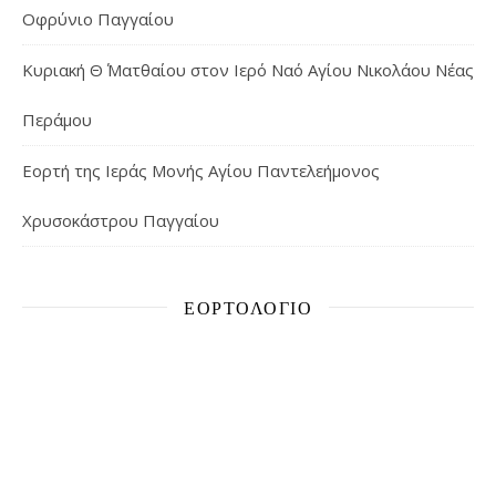
Οφρύνιο Παγγαίου
Κυριακή Θ΄ Ματθαίου στον Ιερό Ναό Αγίου Νικολάου Νέας
Περάμου
Εορτή της Ιεράς Μονής Αγίου Παντελεήμονος
Χρυσοκάστρου Παγγαίου
ΕΟΡΤΟΛΌΓΙΟ