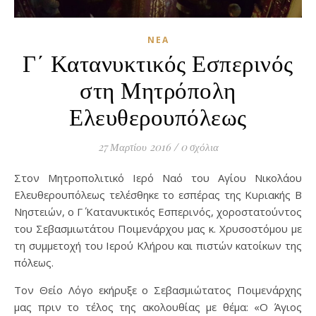
ΝΈΑ
Γ΄ Κατανυκτικός Εσπερινός
στη Μητρόπολη
Ελευθερουπόλεως
27 Μαρτίου 2016
/
0 σχόλια
Στον Μητροπολιτικό Ιερό Ναό του Αγίου Νικολάου
Ελευθερουπόλεως τελέσθηκε το εσπέρας της Κυριακής Β΄
Νηστειών, ο Γ΄ Κατανυκτικός Εσπερινός, χοροστατούντος
του Σεβασμιωτάτου Ποιμενάρχου μας κ. Χρυσοστόμου με
τη συμμετοχή του Ιερού Κλήρου και πιστών κατοίκων της
πόλεως.
Τον Θείο Λόγο εκήρυξε ο Σεβασμιώτατος Ποιμενάρχης
μας πριν το τέλος της ακολουθίας με θέμα: «Ο Άγιος