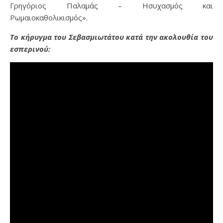
Γρηγόριος Παλαμάς – Ησυχασμός και
Ρωμαιοκαθολικισμός».
Το κήρυγμα του Σεβασμιωτάτου κατά την ακολουθία του
εσπερινού: