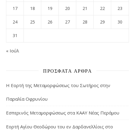
17
18
19
20
21
22
23
24
25
26
27
28
29
30
31
« Ιούλ
ΠΡΌΣΦΑΤΑ ΆΡΘΡΑ
Η Εορτή της Μεταμορφώσεως του Σωτήρος στην
Παραλία Οφρυνίου
Εσπερινός Μεταμορφώσεως στα ΚΑΑΥ Νέας Περάμου
Εορτή Αγίου Θεοδώρου του εν Δαρδανελλίοις στο