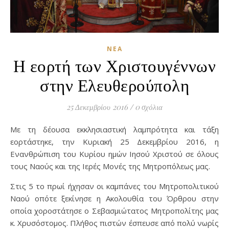
ΝΈΑ
Η εορτή των Χριστουγέννων
στην Ελευθερούπολη
25 Δεκεμβρίου 2016
/
0 σχόλια
Με τη δέουσα εκκλησιαστική λαμπρότητα και τάξη
εορτάστηκε, την Κυριακή 25 Δεκεμβρίου 2016, η
Ενανθρώπιση του Κυρίου ημών Ιησού Χριστού σε όλους
τους Ναούς και της Ιερές Μονές της Μητροπόλεως μας.
Στις 5 το πρωί ήχησαν οι καμπάνες του Μητροπολιτικού
Ναού οπότε ξεκίνησε η Ακολουθία του Όρθρου στην
οποία χοροστάτησε ο Σεβασμιώτατος Μητροπολίτης μας
κ. Χρυσόστομος. Πλήθος πιστών έσπευσε από πολύ νωρίς