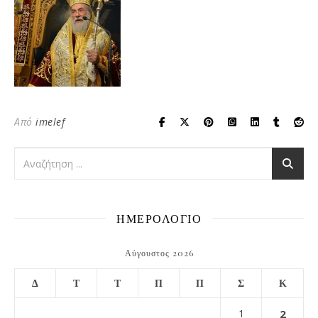
Από
imelef
ΗΜΕΡΟΛΟΓΙΟ
Αύγουστος 2026
Δ
Τ
Τ
Π
Π
Σ
Κ
1
2