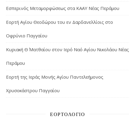
Εσπερινός Μεταμορφώσεως στα ΚΑΑΥ Νέας Περάμου
Εορτή Αγίου Θεοδώρου του εν Δαρδανελλίοις στο
Οφρύνιο Παγγαίου
Κυριακή Θ΄ Ματθαίου στον Ιερό Ναό Αγίου Νικολάου Νέας
Περάμου
Εορτή της Ιεράς Μονής Αγίου Παντελεήμονος
Χρυσοκάστρου Παγγαίου
ΕΟΡΤΟΛΌΓΙΟ