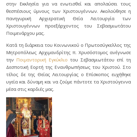
στην Εκκλησία για να ενωτισθεί και απολαύσει τους
θεσπέσιους ύμνους των Χριστουγέννων. Ακολούθησε η
πανηγυρική Αρχιερατική Θεία Λειτουργία των
Χριστουγέννων προεξάρχοντος του Σεβασμιωτάτου
Ποιμενάρχου μας.
Κατά τη διάρκεια του Κοινωνικού ο Πρωτοσύγκελλος της
Μητροπόλεως Αρχιμανδρίτης π. Χρυσόστομος ανέγνωσε
την
Ποιμαντορική Εγκύκλιο
του Σεβασμιωτάτου επί τη
Δεσποτική Εορτή της Ενανθρωπήσεως του Χριστού. Στο
τέλος δε της Θείας Λειτουργίας ο Επίσκοπος ευχήθηκε
υγεία και δύναμη και να ζούμε πάντοτε τα Χριστούγεννα
μέσα στις καρδιές μας.