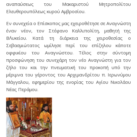
αναπαύσεως του Μακαριστού Μητροπολίτου
Ελευθερουπόλεως κυρού Αμβροσίου.
Εν συνεχεία ο Επίσκοπος μας εχειροθέτησε σε Αναγνώστη
έναν νέον, τον Στέφανο Καλλιπολίτη, μαθητή της
Β΄Λυκείου. Κατά τη διάρκεια της χειροθεσίας ο
Σεβασμιώτατος ωμίλησε περί του επίζηλου κάποτε
οφφικίου του Αναγνώστου. Τέλος στην σύντομη
προσφώνηση του συνεχάρη τον νέο Αναγνώστη για τον
ζήλο του και την πνευματική του προκοπή υπό την
μέριμνα του γέροντος του Αρχιμανδρίτου π. Ιερωνύμου
Μάγγαλου, εφημερίου της ενορίας του Αγίου Νικολάου
Νέας Περάμου.