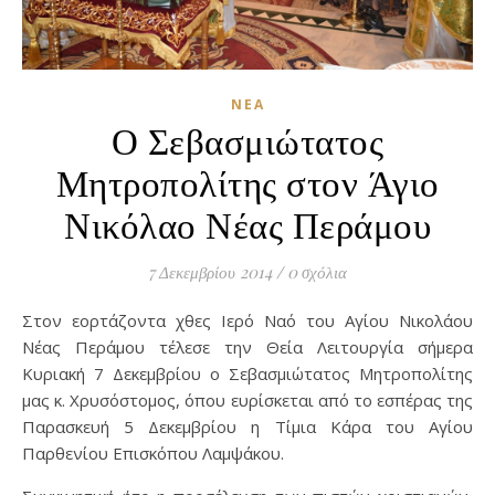
ΝΈΑ
Ο Σεβασμιώτατος
Μητροπολίτης στον Άγιο
Νικόλαο Νέας Περάμου
7 Δεκεμβρίου 2014
/
0 σχόλια
Στον εορτάζοντα χθες Ιερό Ναό του Αγίου Νικολάου
Νέας Περάμου τέλεσε την Θεία Λειτουργία σήμερα
Κυριακή 7 Δεκεμβρίου ο Σεβασμιώτατος Μητροπολίτης
μας κ. Χρυσόστομος, όπου ευρίσκεται από το εσπέρας της
Παρασκευή 5 Δεκεμβρίου η Τίμια Κάρα του Αγίου
Παρθενίου Επισκόπου Λαμψάκου.