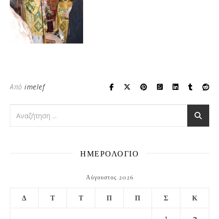
Από
imelef
ΗΜΕΡΟΛΟΓΙΟ
Αύγουστος 2026
Δ
Τ
Τ
Π
Π
Σ
Κ
1
2