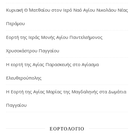
Κυριακή Θ΄ Ματθαίου στον Ιερό Ναό Αγίου Νικολάου Νέας
Περάμου
Εορτή της Ιεράς Μονής Αγίου Παντελεήμονος
Χρυσοκάστρου Παγγαίου
Η εορτή της Αγίας Παρασκευής στο Αγίασμα
Ελευθερούπολης
H Εορτή της Αγίας Μαρίας της Μαγδαληνής στα Δωμάτια
Παγγαίου
ΕΟΡΤΟΛΌΓΙΟ