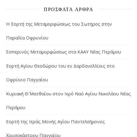
ΠΡΌΣΦΑΤΑ ΆΡΘΡΑ
Η Εορτή της Μεταμορφώσεως του Σωτήρος στην
Παραλία Οφρυνίου
Εσπερινός Μεταμορφώσεως στα ΚΑΑΥ Νέας Περάμου
Εορτή Αγίου Θεοδώρου του εν Δαρδανελλίοις στο
Οφρύνιο Παγγαίου
Κυριακή Θ΄ Ματθαίου στον Ιερό Ναό Αγίου Νικολάου Νέας
Περάμου
Εορτή της Ιεράς Μονής Αγίου Παντελεήμονος
Χρυσοκάστρου Παγγαίου