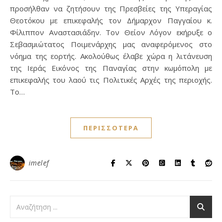
προσήλθαν να ζητήσουν της Πρεσβείες της Υπεραγίας
Θεοτόκου με επικεφαλής τον Δήμαρχον Παγγαίου κ.
Φίλιππον Αναστασιάδην. Τον Θείον Λόγον εκήρυξε ο
Σεβασμιώτατος Ποιμενάρχης μας αναφερόμενος στο
νόημα της εορτής. Ακολούθως έλαβε χώρα η λιτάνευση
της Ιεράς Εικόνος της Παναγίας στην κωμόπολη με
επικεφαλής του λαού τις Πολιτικές Αρχές της περιοχής.
Το…
ΠΕΡΙΣΣΌΤΕΡΑ
imelef