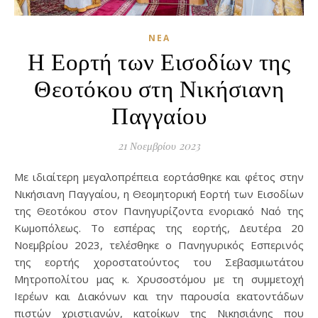
ΝΈΑ
Η Εορτή των Εισοδίων της
Θεοτόκου στη Νικήσιανη
Παγγαίου
21 Νοεμβρίου 2023
Με ιδιαίτερη μεγαλοπρέπεια εορτάσθηκε και φέτος στην
Νικήσιανη Παγγαίου, η Θεομητορική Εορτή των Εισοδίων
της Θεοτόκου στον Πανηγυρίζοντα ενοριακό Ναό της
Κωμοπόλεως. Το εσπέρας της εορτής, Δευτέρα 20
Νοεμβρίου 2023, τελέσθηκε ο Πανηγυρικός Εσπερινός
της εορτής χοροστατούντος του Σεβασμιωτάτου
Μητροπολίτου μας κ. Χρυσοστόμου με τη συμμετοχή
Ιερέων και Διακόνων και την παρουσία εκατοντάδων
πιστών χριστιανών, κατοίκων της Νικησιάνης που