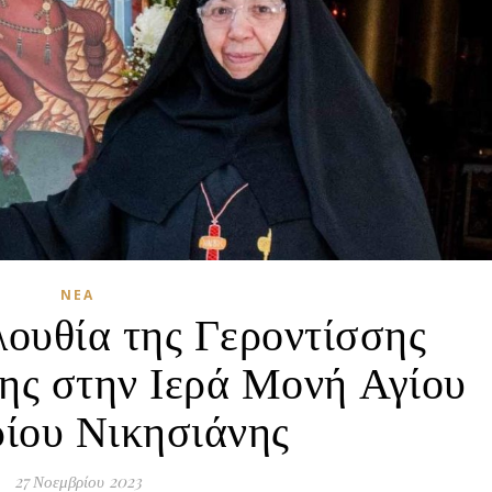
ΝΈΑ
λουθία της Γεροντίσσης
ης στην Ιερά Μονή Αγίου
ίου Νικησιάνης
27 Νοεμβρίου 2023