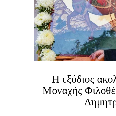
Η εξόδιος ακο
Μοναχής Φιλοθέ
Δημητρ