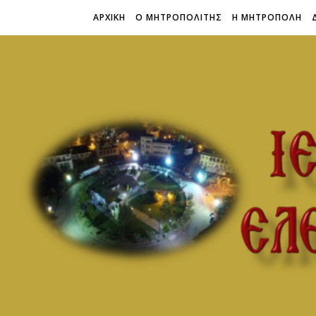
ΑΡΧΙΚΗ
Ο ΜΗΤΡΟΠΟΛΙΤΗΣ
Η ΜΗΤΡΟΠΟΛΗ