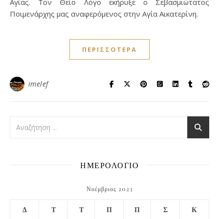
Αγίας. Τον Θείο Λόγο εκήρυξε ο Σεβασμιώτατος
Ποιμενάρχης μας αναφερόμενος στην Αγία Αικατερίνη.
ΠΕΡΙΣΣΌΤΕΡΑ
imelef
ΗΜΕΡΟΛΟΓΙΟ
Νοέμβριος 2023
Δ
Τ
Τ
Π
Π
Σ
Κ