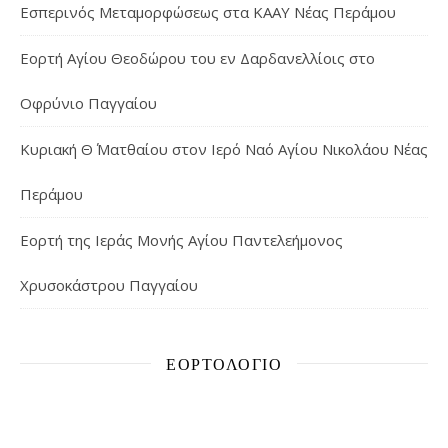
Εσπερινός Μεταμορφώσεως στα ΚΑΑΥ Νέας Περάμου
Εορτή Αγίου Θεοδώρου του εν Δαρδανελλίοις στο
Οφρύνιο Παγγαίου
Κυριακή Θ΄ Ματθαίου στον Ιερό Ναό Αγίου Νικολάου Νέας
Περάμου
Εορτή της Ιεράς Μονής Αγίου Παντελεήμονος
Χρυσοκάστρου Παγγαίου
ΕΟΡΤΟΛΌΓΙΟ