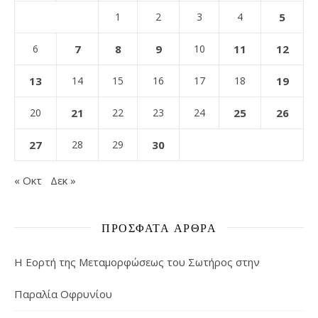
1
2
3
4
5
6
7
8
9
10
11
12
13
14
15
16
17
18
19
20
21
22
23
24
25
26
27
28
29
30
« Οκτ
Δεκ »
ΠΡΌΣΦΑΤΑ ΆΡΘΡΑ
Η Εορτή της Μεταμορφώσεως του Σωτήρος στην
Παραλία Οφρυνίου