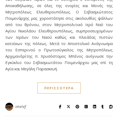
Αποκαθήλωσης, σε όλες της ενορίες και Μονές της
Μητροπόλεως Ελευθερουπόλεως. Ο Σεβασμιώτατος
Ποιμενάρχης μας χοροστάτησε στις ακολουθίες ψάλλων
από του θρόνου, στον Μητροπολιτικό Ιερό Ναό του
Αγίου Νικολάου Ελευθερουπόλεως, συμπροσευχομένων
των Ιερέων του Ναού καθώς και πλειάδας πιστών
κατοίκων της πόλεως. Μετά το Αποστολικό Ανάγνωσμα
του Εσπερινού ο Πρωτοσύγκελος της Μητροπόλεως
Αρχιμανδρίτης π. Χρυσόστομος Μπένος ανέγνωσε την
Εγκύκλιο του Σεβασμιωτάτου Ποιμενάρχου μας επί τη
Αγία και Μεγάλη Παρασκευή.
ΠΕΡΙΣΣΌΤΕΡΑ
imelef