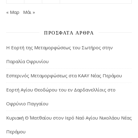
« Μαρ
Μάι »
ΠΡΌΣΦΑΤΑ ΆΡΘΡΑ
Η Εορτή της Μεταμορφώσεως του Σωτήρος στην
Παραλία Οφρυνίου
Εσπερινός Μεταμορφώσεως στα ΚΑΑΥ Νέας Περάμου
Εορτή Αγίου Θεοδώρου του εν Δαρδανελλίοις στο
Οφρύνιο Παγγαίου
Κυριακή Θ΄ Ματθαίου στον Ιερό Ναό Αγίου Νικολάου Νέας
Περάμου