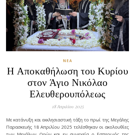
ΝΈΑ
Η Αποκαθήλωση του Κυρίου
στον Άγιο Νικόλαο
Ελευθερουπόλεως
18 Απριλίου 2025
Με κατάνυξη και εκκλησιαστική τάξη το πρωί της Μεγάλης
Παρασκευής 18 Απριλίου 2025 τελέσθηκαν οι ακολουθίες
των Μεγάλων Ωρών και εν συνεχεία ο Εσπερινός της