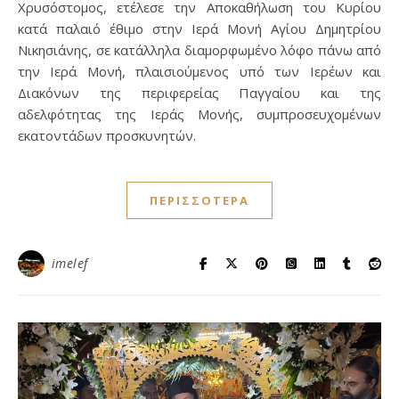
Χρυσόστομος, ετέλεσε την Αποκαθήλωση του Κυρίου
κατά παλαιό έθιμο στην Ιερά Μονή Αγίου Δημητρίου
Νικησιάνης, σε κατάλληλα διαμορφωμένο λόφο πάνω από
την Ιερά Μονή, πλαισιούμενος υπό των Ιερέων και
Διακόνων της περιφερείας Παγγαίου και της
αδελφότητας της Ιεράς Μονής, συμπροσευχομένων
εκατοντάδων προσκυνητών.
ΠΕΡΙΣΣΌΤΕΡΑ
imelef