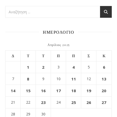
ΗΜΕΡΟΛΟΓΙΟ
Απρίλιος 2025
Δ
Τ
Τ
Π
Π
Σ
Κ
1
2
3
4
5
6
7
8
9
10
11
12
13
14
15
16
17
18
19
20
21
22
23
24
25
26
27
28
29
30