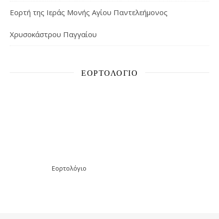
Εορτή της Ιεράς Μονής Αγίου Παντελεήμονος
Χρυσοκάστρου Παγγαίου
ΕΟΡΤΟΛΌΓΙΟ
Εορτολόγιο