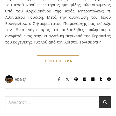
του Ιερού Ναού π. Σωτήριος Ιμανιμίδης, πλαισιούμενος
υπό του Αρχιδιακόνου της Ιεράς Μητροπόλεως π.
Αθανασίου Γουσίδη. Μετά την ανάγνωση του Ιερού
Ευαγγελίου, ο Σεβασμιώτατος Ποιμενάρχης μας εκήρυξε
τον Θείο Λόγο προς το πολυπληθές εκκλησίασμα,
αναφερόμενος στην ευαγγελική περικοπή της θεραπείας
του εκ γενετής Τυφλού από τον Χριστό. Τόνισε ότι η…
ΠΕΡΙΣΣΌΤΕΡΑ
imelef