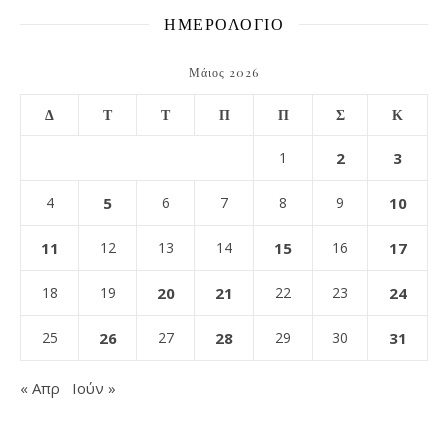
ΗΜΕΡΟΛΟΓΙΟ
Μάιος 2026
Δ
Τ
Τ
Π
Π
Σ
Κ
1
2
3
4
5
6
7
8
9
10
11
12
13
14
15
16
17
18
19
20
21
22
23
24
25
26
27
28
29
30
31
« Απρ
Ιούν »