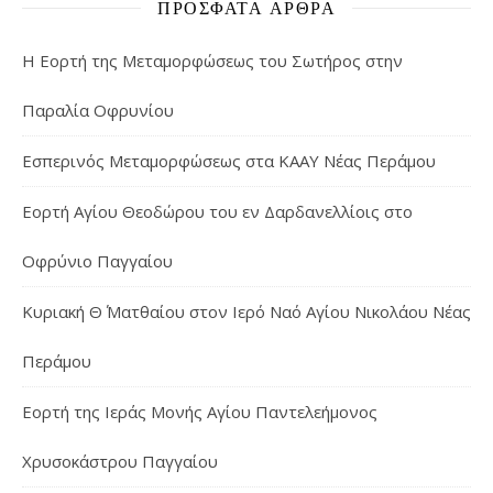
ΠΡΌΣΦΑΤΑ ΆΡΘΡΑ
Η Εορτή της Μεταμορφώσεως του Σωτήρος στην
Παραλία Οφρυνίου
Εσπερινός Μεταμορφώσεως στα ΚΑΑΥ Νέας Περάμου
Εορτή Αγίου Θεοδώρου του εν Δαρδανελλίοις στο
Οφρύνιο Παγγαίου
Κυριακή Θ΄ Ματθαίου στον Ιερό Ναό Αγίου Νικολάου Νέας
Περάμου
Εορτή της Ιεράς Μονής Αγίου Παντελεήμονος
Χρυσοκάστρου Παγγαίου