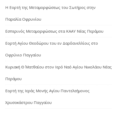
Η Εορτή της Μεταμορφώσεως του Σωτήρος στην
Παραλία Οφρυνίου
Εσπερινός Μεταμορφώσεως στα ΚΑΑΥ Νέας Περάμου
Εορτή Αγίου Θεοδώρου του εν Δαρδανελλίοις στο
Οφρύνιο Παγγαίου
Κυριακή Θ΄ Ματθαίου στον Ιερό Ναό Αγίου Νικολάου Νέας
Περάμου
Εορτή της Ιεράς Μονής Αγίου Παντελεήμονος
Χρυσοκάστρου Παγγαίου