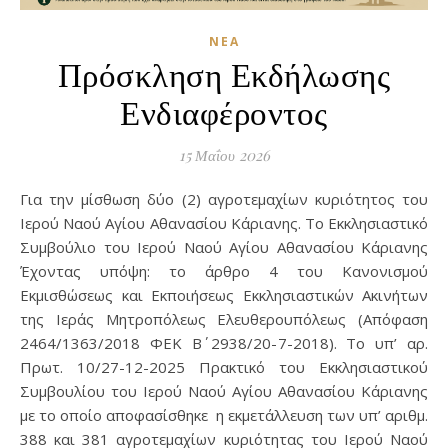
ΝΈΑ
Πρόσκληση Εκδήλωσης
Ενδιαφέροντος
15 Μαΐου 2026
Για την μίσθωση δύο (2) αγροτεμαχίων κυριότητος του
Ιερού Ναού Αγίου Αθανασίου Κάριανης. Το Εκκλησιαστικό
Συμβούλιο του Ιερού Ναού Αγίου Αθανασίου Κάριανης
Έχοντας υπόψη: το άρθρο 4 του Κανονισμού
Εκμισθώσεως και Εκποιήσεως Εκκλησιαστικών Ακινήτων
της Ιεράς Μητροπόλεως Ελευθερουπόλεως (Απόφαση
2464/1363/2018 ΦΕΚ Β΄ 2938/20-7-2018). Το υπ’ αρ.
Πρωτ. 10/27-12-2025 Πρακτικό του Εκκλησιαστικού
Συμβουλίου του Ιερού Ναού Αγίου Αθανασίου Κάριανης
με το οποίο αποφασίσθηκε η εκμετάλλευση των υπ’ αριθμ.
388 και 381 αγροτεμαχίων κυριότητας του Ιερού Ναού