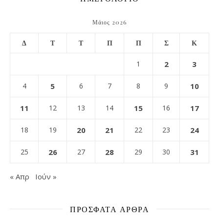
Μάιος 2026
Δ
Τ
Τ
Π
Π
Σ
Κ
1
2
3
4
5
6
7
8
9
10
11
12
13
14
15
16
17
18
19
20
21
22
23
24
25
26
27
28
29
30
31
« Απρ
Ιούν »
ΠΡΌΣΦΑΤΑ ΆΡΘΡΑ