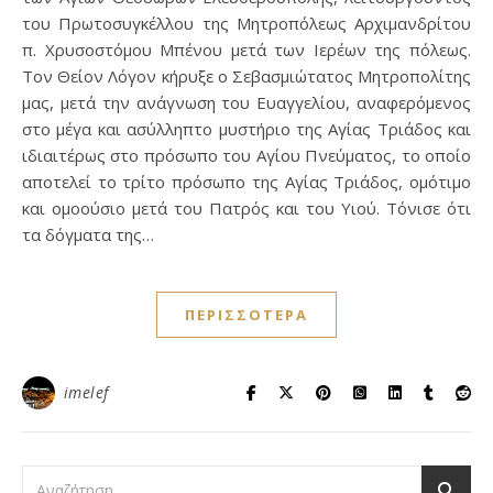
του Πρωτοσυγκέλλου της Μητροπόλεως Αρχιμανδρίτου
π. Χρυσοστόμου Μπένου μετά των Ιερέων της πόλεως.
Τον Θείον Λόγον κήρυξε ο Σεβασμιώτατος Μητροπολίτης
μας, μετά την ανάγνωση του Ευαγγελίου, αναφερόμενος
στο μέγα και ασύλληπτο μυστήριο της Αγίας Τριάδος και
ιδιαιτέρως στο πρόσωπο του Αγίου Πνεύματος, το οποίο
αποτελεί το τρίτο πρόσωπο της Αγίας Τριάδος, ομότιμο
και ομοούσιο μετά του Πατρός και του Υιού. Τόνισε ότι
τα δόγματα της…
ΠΕΡΙΣΣΌΤΕΡΑ
imelef