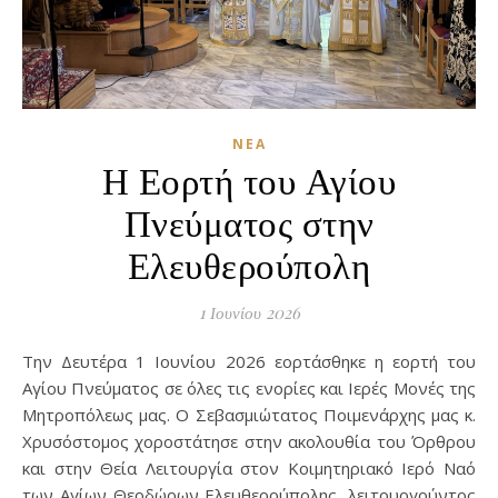
ΝΈΑ
Η Εορτή του Αγίου
Πνεύματος στην
Ελευθερούπολη
1 Ιουνίου 2026
Την Δευτέρα 1 Ιουνίου 2026 εορτάσθηκε η εορτή του
Αγίου Πνεύματος σε όλες τις ενορίες και Ιερές Μονές της
Μητροπόλεως μας. Ο Σεβασμιώτατος Ποιμενάρχης μας κ.
Χρυσόστομος χοροστάτησε στην ακολουθία του Όρθρου
και στην Θεία Λειτουργία στον Κοιμητηριακό Ιερό Ναό
των Αγίων Θεοδώρων Ελευθερούπολης, λειτουργούντος