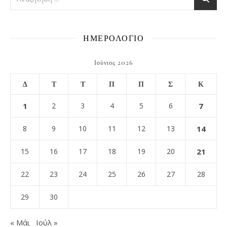
ΗΜΕΡΟΛΟΓΙΟ
Ιούνιος 2026
Δ
Τ
Τ
Π
Π
Σ
Κ
1
2
3
4
5
6
7
8
9
10
11
12
13
14
15
16
17
18
19
20
21
22
23
24
25
26
27
28
29
30
« Μάι
Ιούλ »