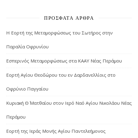
ΠΡΌΣΦΑΤΑ ΆΡΘΡΑ
Η Εορτή της Μεταμορφώσεως του Σωτήρος στην
Παραλία Οφρυνίου
Εσπερινός Μεταμορφώσεως στα ΚΑΑΥ Νέας Περάμου
Εορτή Αγίου Θεοδώρου του εν Δαρδανελλίοις στο
Οφρύνιο Παγγαίου
Κυριακή Θ΄ Ματθαίου στον Ιερό Ναό Αγίου Νικολάου Νέας
Περάμου
Εορτή της Ιεράς Μονής Αγίου Παντελεήμονος