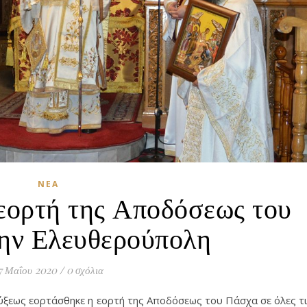
ΝΈΑ
 εορτή της Αποδόσεως του
ην Ελευθερούπολη
7 Μαΐου 2020
/
0 σχόλια
νύξεως εορτάσθηκε η εορτή της Αποδόσεως του Πάσχα σε όλες τ