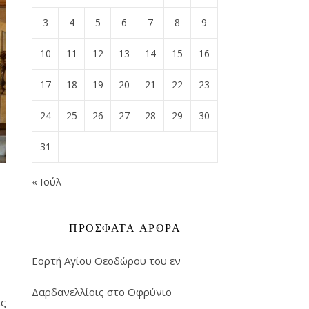
3
4
5
6
7
8
9
10
11
12
13
14
15
16
17
18
19
20
21
22
23
24
25
26
27
28
29
30
31
« Ιούλ
ΠΡΌΣΦΑΤΑ ΆΡΘΡΑ
Εορτή Αγίου Θεοδώρου του εν
Δαρδανελλίοις στο Οφρύνιο
ις