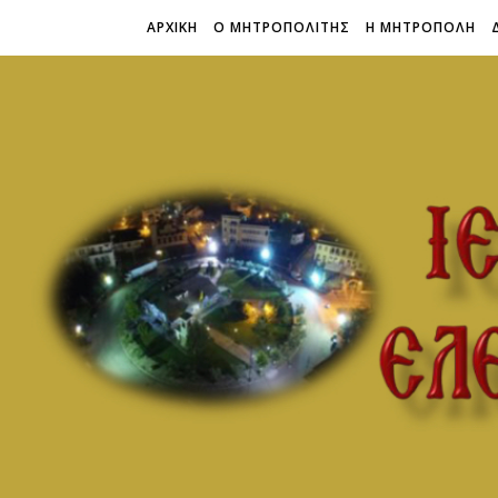
ΑΡΧΙΚΗ
Ο ΜΗΤΡΟΠΟΛΙΤΗΣ
Η ΜΗΤΡΟΠΟΛΗ