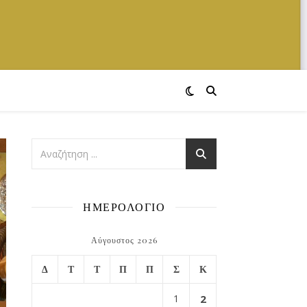
ΗΜΕΡΟΛΟΓΙΟ
Αύγουστος 2026
Δ
Τ
Τ
Π
Π
Σ
Κ
1
2