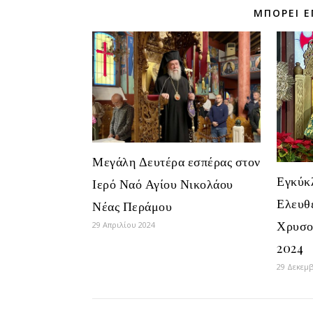
ΜΠΟΡΕΊ Ε
Μεγάλη Δευτέρα εσπέρας στον
Εγκύκ
Ιερό Ναό Αγίου Νικολάου
Ελευθ
Νέας Περάμου
Χρυσο
29 Απριλίου 2024
2024
29 Δεκεμ