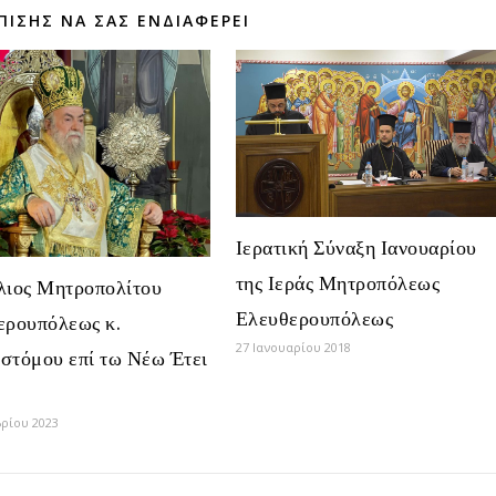
ΠΊΣΗΣ ΝΑ ΣΑΣ ΕΝΔΙΑΦΈΡΕΙ
Ιερατική Σύναξη Ιανουαρίου
της Ιεράς Μητροπόλεως
λιος Μητροπολίτου
Ελευθερουπόλεως
ερουπόλεως κ.
27 Ιανουαρίου 2018
στόμου επί τω Νέω Έτει
βρίου 2023