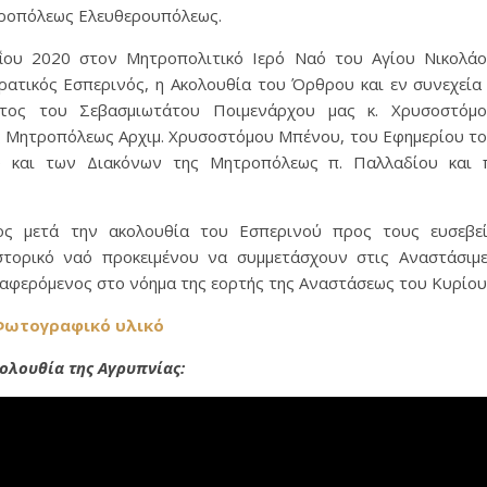
ητροπόλεως Ελευθερουπόλεως.
ΐου 2020 στον Μητροπολιτικό Ιερό Ναό του Αγίου Νικολά
ατικός Εσπερινός, η Ακολουθία του Όρθρου και εν συνεχεία
ντος του Σεβασμιωτάτου Ποιμενάρχου μας κ. Χρυσοστόμ
 Μητροπόλεως Αρχιμ. Χρυσοστόμου Μπένου, του Εφημερίου τ
ύ και των Διακόνων της Μητροπόλεως π. Παλλαδίου και 
ος μετά την ακολουθία του Εσπερινού προς τους ευσεβε
στορικό ναό προκειμένου να συμμετάσχουν στις Αναστάσιμ
ναφερόμενος στο νόημα της εορτής της Αναστάσεως του Κυρίου
ωτογραφικό υλικό
κολουθία της Αγρυπνίας: