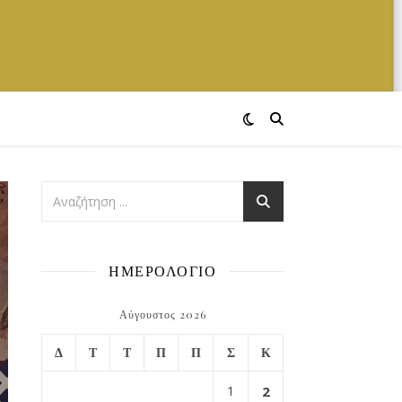
ΗΜΕΡΟΛΟΓΙΟ
Αύγουστος 2026
Δ
Τ
Τ
Π
Π
Σ
Κ
1
2