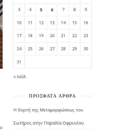
3
4
5
6
7
8
9
10
11
12
13
14
15
16
17
18
19
20
21
22
23
24
25
26
27
28
29
30
31
« Ιούλ
ΠΡΌΣΦΑΤΑ ΆΡΘΡΑ
Η Εορτή της Μεταμορφώσεως του
Σωτήρος στην Παραλία Οφρυνίου
ου