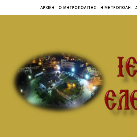
ΑΡΧΙΚΗ
Ο ΜΗΤΡΟΠΟΛΙΤΗΣ
Η ΜΗΤΡΟΠΟΛΗ