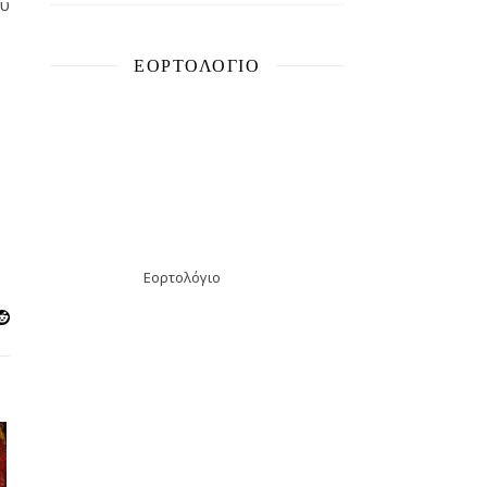
ου
ΕΟΡΤΟΛΌΓΙΟ
Εορτολόγιο