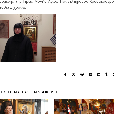
γουμένης της Ιεράς Μονής Αγίου Παντελεήμονος Χρυσοκάστρ
ευθέτω χρόνω.
ΠΊΣΗΣ ΝΑ ΣΑΣ ΕΝΔΙΑΦΈΡΕΙ