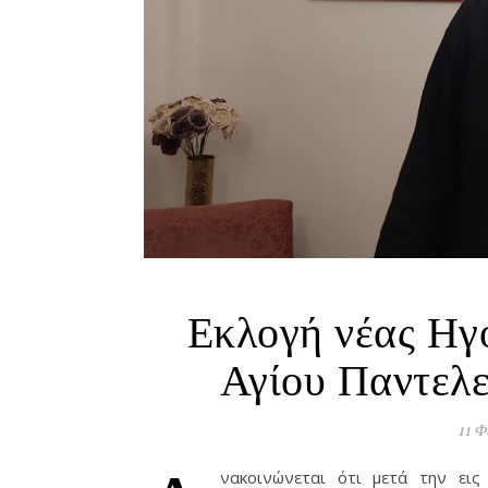
Εκλογή νέας Ηγ
Αγίου Παντελ
11 Φ
νακοινώνεται ότι μετά την εις