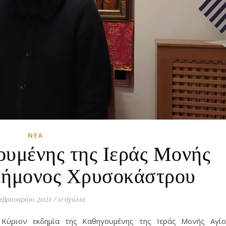
ΝΈΑ
ουμένης της Ιεράς Μονής
εήμονος Χρυσοκάστρου
εβρουαρίου 2021
/
0 σχόλια
 Κύριον εκδημία της Καθηγουμένης της Ιεράς Μονής Αγί