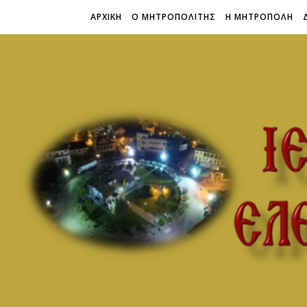
ΑΡΧΙΚΗ
Ο ΜΗΤΡΟΠΟΛΙΤΗΣ
Η ΜΗΤΡΟΠΟΛΗ