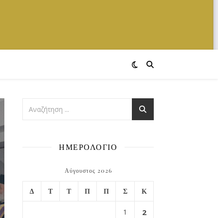
ΗΜΕΡΟΛΟΓΙΟ
Αύγουστος 2026
Δ
Τ
Τ
Π
Π
Σ
Κ
1
2