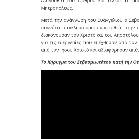
Ακολουθία του Όρθρου και τέλεσε το μυσ
Μητροπόλεως.
Μετά την ανάγνωση του Ευαγγελίου ο Σεβα
πυκνότατο εκκλησίασμα, αναφερθείς στην 
διακονούσαν τον Χριστό και του Αποστόλου
για τις ευεργεσίες που εδέχθησαν από τον
από τον Ιησού Χριστό και αδιαφόρησαν απέν
Το Κήρυγμα του Σεβασμιωτάτου κατή την Θε