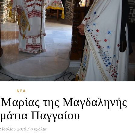
ΝΈΑ
ς Μαρίας της Μαγδαληνής
μάτια Παγγαίου
2 Ιουλίου 2016
/
0 σχόλια