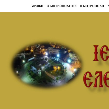
ΑΡΧΙΚΗ
Ο ΜΗΤΡΟΠΟΛΙΤΗΣ
Η ΜΗΤΡΟΠΟΛΗ