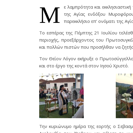
Μ
ε λαμπρότητα και εκκλησιαστική
της Αγίας ενδόξου Μυροφόρου
παρεκκλήσιο επ’ ονόματι της Αγί
Το εσπέρας της Πέμπτης 21 Ιουλίου τελέσθ
περιοχής, προεξάρχοντος του Πρωτοσυγκέ
και πολλών πιστών που προσήλθαν να ζητήσ
Τον Θείον Λόγον εκήρυξε ο Πρωτοσύγγελλο
και στο έργο της κοντά στον Ιησού Χριστό.
Την κυριώνυμο ημέρα της εορτής ο Σεβασ