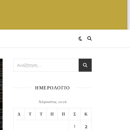
ΗΜΕΡΟΛΟΓΙΟ
Αύγουστος 2026
Δ
Τ
Τ
Π
Π
Σ
Κ
1
2