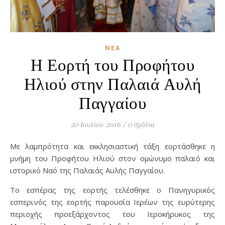
ΝΈΑ
Η Εορτή του Προφήτου
Ηλιού στην Παλαιά Αυλή
Παγγαίου
20 Ιουλίου 2016
/
0 σχόλια
Με λαμπρότητα και εκκλησιαστική τάξη εορτάσθηκε η
μνήμη του Προφήτου Ηλιού στον ομώνυμο παλαιό και
ιστορικό Ναό της Παλαιάς Αυλής Παγγαίου.
Το εσπέρας της εορτής τελέσθηκε ο Πανηγυρικός
εσπερινός της εορτής παρουσία Ιερέων της ευρύτερης
περιοχής προεξάρχοντος του Ιεροκήρυκος της