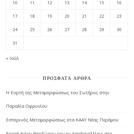
10
11
12
13
14
15
16
17
18
19
20
21
22
23
24
25
26
27
28
29
30
31
« Ιούλ
ΠΡΌΣΦΑΤΑ ΆΡΘΡΑ
Η Εορτή της Μεταμορφώσεως του Σωτήρος στην
Παραλία Οφρυνίου
Εσπερινός Μεταμορφώσεως στα ΚΑΑΥ Νέας Περάμου
Εορτή Αγίου Θεοδώρου του εν Δαρδανελλίοις στο