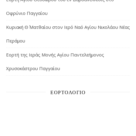
Οφρύνιο Παγγαίου
Κυριακή Θ΄ Ματθαίου στον Ιερό Ναό Αγίου Νικολάου Νέας
Περάμου
Εορτή της Ιεράς Μονής Αγίου Παντελεήμονος
Χρυσοκάστρου Παγγαίου
ΕΟΡΤΟΛΌΓΙΟ