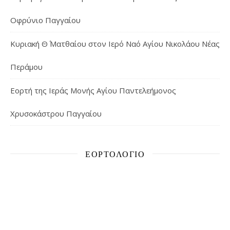
Οφρύνιο Παγγαίου
Κυριακή Θ΄ Ματθαίου στον Ιερό Ναό Αγίου Νικολάου Νέας
Περάμου
Εορτή της Ιεράς Μονής Αγίου Παντελεήμονος
Χρυσοκάστρου Παγγαίου
ΕΟΡΤΟΛΌΓΙΟ