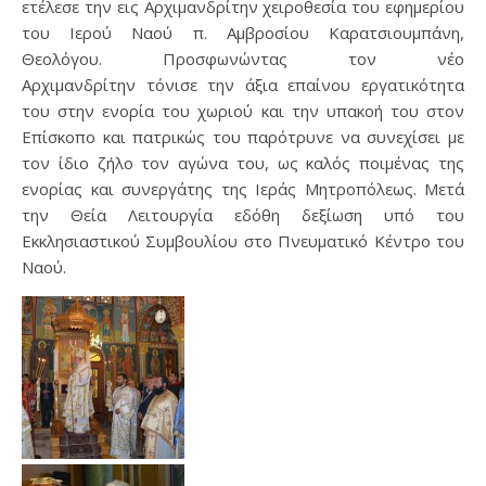
ετέλεσε την εις Αρχιμανδρίτην χειροθεσία του εφημερίου
του Ιερού Ναού π. Αμβροσίου Καρατσιουμπάνη,
Θεολόγου. Προσφωνώντας τον νέο
Αρχιμανδρίτην τόνισε την άξια επαίνου εργατικότητα
του στην ενορία του χωριού και την υπακοή του στον
Επίσκοπο και πατρικώς του παρότρυνε να συνεχίσει με
τον ίδιο ζήλο τον αγώνα του, ως καλός ποιμένας της
ενορίας και συνεργάτης της Ιεράς Μητροπόλεως. Μετά
την Θεία Λειτουργία εδόθη δεξίωση υπό του
Εκκλησιαστικού Συμβουλίου στο Πνευματικό Κέντρο του
Ναού.