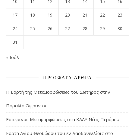
10
11
12
13
14
15
16
17
18
19
20
21
22
23
24
25
26
27
28
29
30
31
« Ιούλ
ΠΡΌΣΦΑΤΑ ΆΡΘΡΑ
Η Εορτή της Μεταμορφώσεως του Σωτήρος στην
Παραλία Οφρυνίου
Εσπερινός Μεταμορφώσεως στα ΚΑΑΥ Νέας Περάμου
Εορτή Αγίου Θεοδώρου του εν Δαρδανελλίοις στο